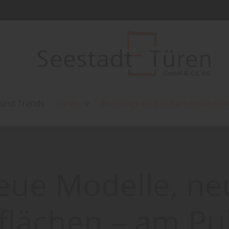
 und Trends
Türen
Beschläge und Sicherheitstechni
eue Modelle, ne
flächen – am Pul