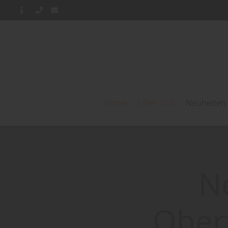
Home
Über Uns
Neuheiten
N
Ober