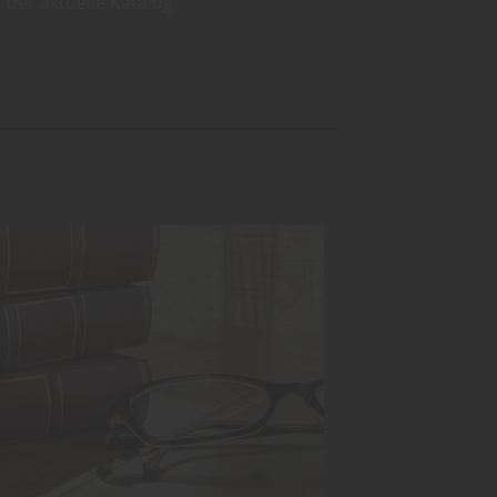
 der aktuelle Katalog