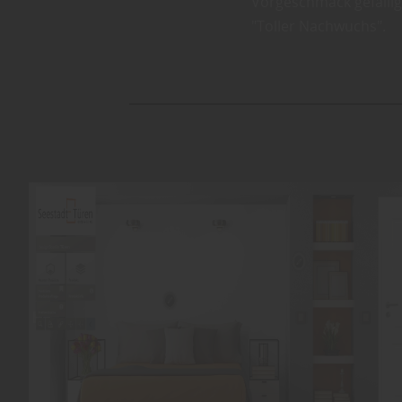
Vorgeschmack gefällig
"Toller Nachwuchs".