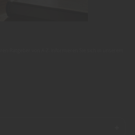
en-Ratgeber von A-Z. Informieren Sie sich in unserem