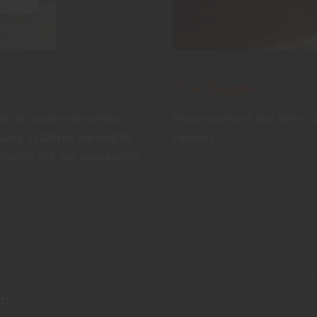
Türen-Ratgeber
Wissenswertes aus dem Tür
en in unsere virtuellen
Lexikon.
ung. Erfahren Sie welche
ination mit der passenden
r: