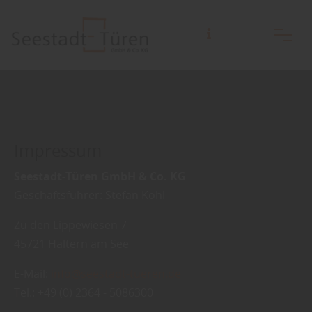
Impressum
Seestadt-Türen GmbH & Co. KG
Geschäftsführer: Stefan Kohl
Zu den Lippewiesen 7
45721 Haltern am See
E-Mail:
info@seestadt-tueren.de
Tel.: +49 (0) 2364 - 5086300