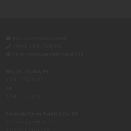
info@seestadt-tueren.de
+49 (0) 2364 - 5086300
https://www.seestadt-tueren.de
MO
DI
MI
DO
FR
10:00
17:00 Uhr
SA
10:00
13:00 Uhr
Seestadt-Türen GmbH & Co. KG
Zu den Lippewiesen 7
45721
Haltern am See